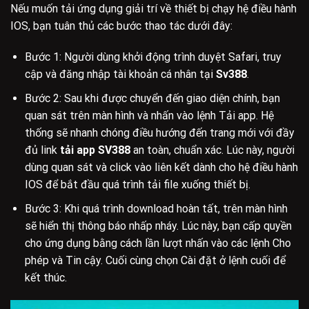
Nếu muốn tải ứng dụng giải trí về thiết bị chạy hệ điều hành
IOS, bạn tuân thủ các bước thao tác dưới đây:
Bước 1: Người dùng khởi động trình duyệt Safari, truy
cập và đăng nhập tài khoản cá nhân tại
Sv388
.
Bước 2: Sau khi được chuyển đến giao diện chính, bạn
quan sát trên màn hình và nhấn vào lệnh Tải app. Hệ
thống sẽ nhanh chóng điều hướng đến trang mới với đầy
đủ link
tải app SV388
an toàn, chuẩn xác. Lúc này, người
dùng quan sát và click vào liên kết dành cho hệ điều hành
IOS để bắt đầu quá trình tải file xuống thiết bị.
Bước 3: Khi quá trình download hoàn tất, trên màn hình
sẽ hiển thị thông báo nhấp nháy. Lúc này, bạn cấp quyền
cho ứng dụng bằng cách lần lượt nhấn vào các lệnh Cho
phép và Tin cậy. Cuối cùng chọn Cài đặt ở lệnh cuối để
kết thúc.