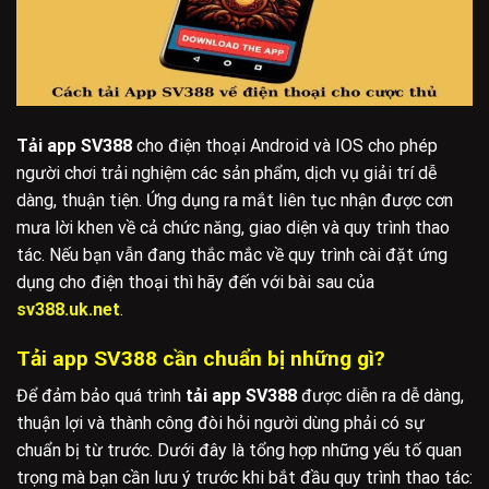
Tải app SV388
cho điện thoại Android và IOS cho phép
người chơi trải nghiệm các sản phẩm, dịch vụ giải trí dễ
dàng, thuận tiện. Ứng dụng ra mắt liên tục nhận được cơn
mưa lời khen về cả chức năng, giao diện và quy trình thao
tác. Nếu bạn vẫn đang thắc mắc về quy trình cài đặt ứng
dụng cho điện thoại thì hãy đến với bài sau của
sv388.uk.net
.
Tải app SV388 cần chuẩn bị những gì?
Để đảm bảo quá trình
tải app SV388
được diễn ra dễ dàng,
thuận lợi và thành công đòi hỏi người dùng phải có sự
chuẩn bị từ trước. Dưới đây là tổng hợp những yếu tố quan
trọng mà bạn cần lưu ý trước khi bắt đầu quy trình thao tác: