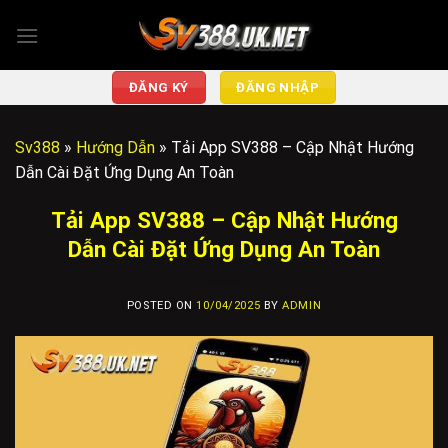
Skip
to
content
ĐĂNG KÝ
ĐĂNG NHẬP
Sv388
»
Hướng Dẫn
»
Tải App SV388 – Cập Nhật Hướng
Dẫn Cài Đặt Ứng Dụng An Toàn
Tải App SV388 – Cập Nhật Hướng
Dẫn Cài Đặt Ứng Dụng An Toàn
POSTED ON
10/04/2025
BY
ADMIN