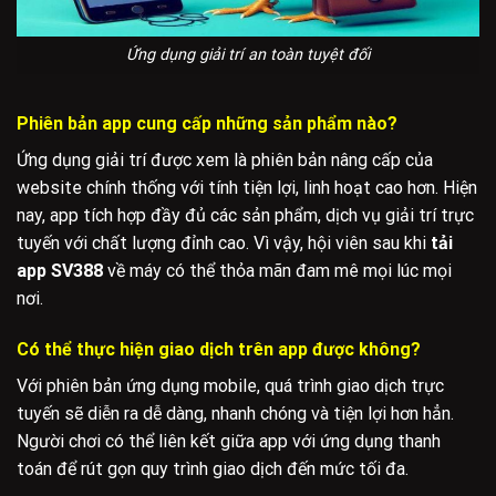
Ứng dụng giải trí an toàn tuyệt đối
Phiên bản app cung cấp những sản phẩm nào?
Ứng dụng giải trí được xem là phiên bản nâng cấp của
website chính thống với tính tiện lợi, linh hoạt cao hơn. Hiện
nay, app tích hợp đầy đủ các sản phẩm, dịch vụ giải trí trực
tuyến với chất lượng đỉnh cao. Vì vậy, hội viên sau khi
tải
app SV388
về máy có thể thỏa mãn đam mê mọi lúc mọi
nơi.
Có thể thực hiện giao dịch trên app được không?
Với phiên bản ứng dụng mobile, quá trình giao dịch trực
tuyến sẽ diễn ra dễ dàng, nhanh chóng và tiện lợi hơn hẳn.
Người chơi có thể liên kết giữa app với ứng dụng thanh
toán để rút gọn quy trình giao dịch đến mức tối đa.