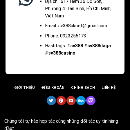
Địa chỉ:
617 Hẻm 36 Dồ Sơn,
Phường 4, Tân Bình, Hồ Chí Minh,
Việt Nam
Email:
sv388uknet@gmail.com
Phone: 0923255173
Hashtags: #
sv388
#
sv388daga
#
sv388casino
GIỚI THIỆU
ĐIỀU KHOẢN
CHÍNH SÁCH
LIÊN HỆ
Chúng tôi tự hào hợp tác cùng những đối tác uy tín hàng
đầu::